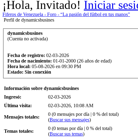
¡Hola, Invitado!
Iniciar ses
Fiferos de Venezuela - Foro - “La pasión del fútbol en tus manos”
Perfil de dynamicsbusines
dynamicsbusines
(Cuenta no activada)
Fecha de registro:
02-03-2026
Fecha de nacimiento:
01-01-2000 (26 años de edad)
Hora local:
05-08-2026 en 09:30 PM
Estado:
Sin conexión
Información sobre dynamicsbusines
Ingresó:
02-03-2026
Última visita:
02-03-2026, 10:08 AM
0 (0 mensajes por día | 0 % del total)
Mensajes totales:
(
Buscar sus mensajes
)
0 (0 temas por día | 0 % del total)
Temas totales:
(
Buscar sus temas
)