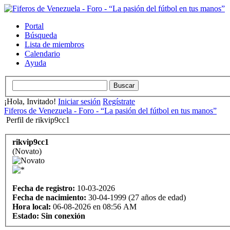
Portal
Búsqueda
Lista de miembros
Calendario
Ayuda
¡Hola, Invitado!
Iniciar sesión
Regístrate
Fiferos de Venezuela - Foro - “La pasión del fútbol en tus manos”
Perfil de rikvip9cc1
rikvip9cc1
(Novato)
Fecha de registro:
10-03-2026
Fecha de nacimiento:
30-04-1999 (27 años de edad)
Hora local:
06-08-2026 en 08:56 AM
Estado:
Sin conexión