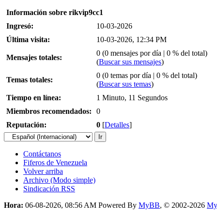
Información sobre rikvip9cc1
Ingresó:
10-03-2026
Última visita:
10-03-2026, 12:34 PM
0 (0 mensajes por día | 0 % del total)
Mensajes totales:
(
Buscar sus mensajes
)
0 (0 temas por día | 0 % del total)
Temas totales:
(
Buscar sus temas
)
Tiempo en línea:
1 Minuto, 11 Segundos
Miembros recomendados:
0
Reputación:
0
[
Detalles
]
Contáctanos
Fiferos de Venezuela
Volver arriba
Archivo (Modo simple)
Sindicación RSS
Hora:
06-08-2026, 08:56 AM
Powered By
MyBB
, © 2002-2026
My