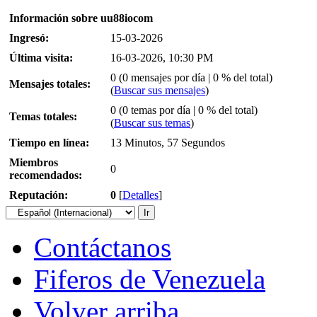
Información sobre uu88iocom
Ingresó:
15-03-2026
Última visita:
16-03-2026, 10:30 PM
0 (0 mensajes por día | 0 % del total)
Mensajes totales:
(
Buscar sus mensajes
)
0 (0 temas por día | 0 % del total)
Temas totales:
(
Buscar sus temas
)
Tiempo en línea:
13 Minutos, 57 Segundos
Miembros
0
recomendados:
Reputación:
0
[
Detalles
]
Contáctanos
Fiferos de Venezuela
Volver arriba