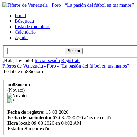
Portal
Búsqueda
Lista de miembros
Calendario
Ayuda
¡Hola, Invitado!
Iniciar sesión
Regístrate
Fiferos de Venezuela - Foro - “La pasión del fútbol en tus manos”
Perfil de uu88iocom
uu88iocom
(Novato)
Fecha de registro:
15-03-2026
Fecha de nacimiento:
03-03-2000 (26 años de edad)
Hora local:
09-08-2026 en 04:02 AM
Estado:
Sin conexión