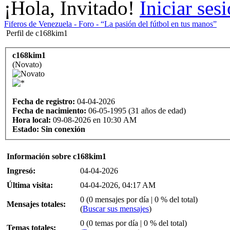
¡Hola, Invitado!
Iniciar ses
Fiferos de Venezuela - Foro - “La pasión del fútbol en tus manos”
Perfil de c168kim1
c168kim1
(Novato)
Fecha de registro:
04-04-2026
Fecha de nacimiento:
06-05-1995 (31 años de edad)
Hora local:
09-08-2026 en 10:30 AM
Estado:
Sin conexión
Información sobre c168kim1
Ingresó:
04-04-2026
Última visita:
04-04-2026, 04:17 AM
0 (0 mensajes por día | 0 % del total)
Mensajes totales:
(
Buscar sus mensajes
)
0 (0 temas por día | 0 % del total)
Temas totales: