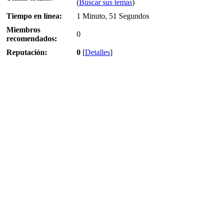
(
Buscar sus temas
)
Tiempo en línea:
1 Minuto, 51 Segundos
Miembros
0
recomendados:
Reputación:
0
[
Detalles
]