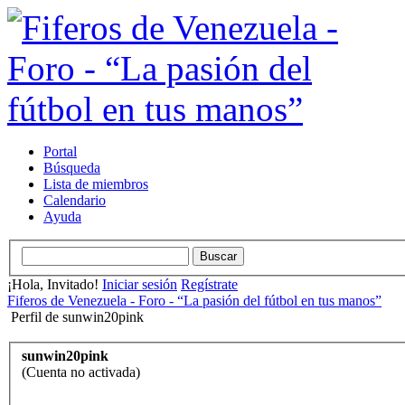
Portal
Búsqueda
Lista de miembros
Calendario
Ayuda
¡Hola, Invitado!
Iniciar sesión
Regístrate
Fiferos de Venezuela - Foro - “La pasión del fútbol en tus manos”
Perfil de sunwin20pink
sunwin20pink
(Cuenta no activada)