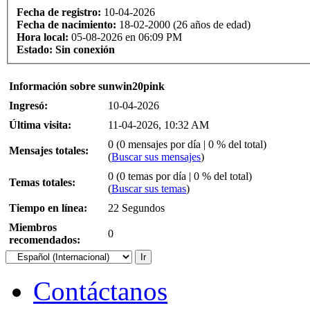
Fecha de registro:
10-04-2026
Fecha de nacimiento:
18-02-2000 (26 años de edad)
Hora local:
05-08-2026 en 06:09 PM
Estado:
Sin conexión
Información sobre sunwin20pink
Ingresó:
10-04-2026
Última visita:
11-04-2026, 10:32 AM
0 (0 mensajes por día | 0 % del total)
Mensajes totales:
(
Buscar sus mensajes
)
0 (0 temas por día | 0 % del total)
Temas totales:
(
Buscar sus temas
)
Tiempo en línea:
22 Segundos
Miembros
0
recomendados:
Contáctanos