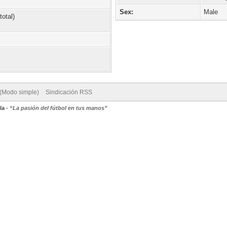
Sex:
Male
total)
 (Modo simple)
Sindicación RSS
la
-
“La pasión del fútbol en tus manos”