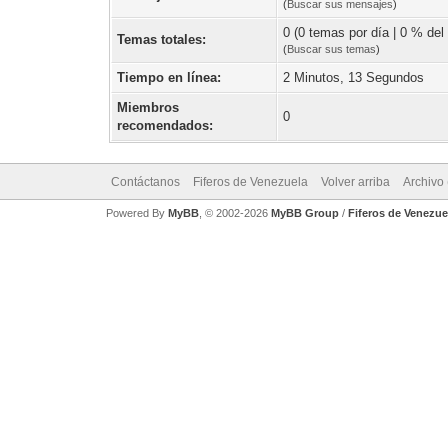
(
Buscar sus mensajes
)
0 (0 temas por día | 0 % del 
Temas totales:
(
Buscar sus temas
)
Tiempo en línea:
2 Minutos, 13 Segundos
Miembros
0
recomendados:
Contáctanos
Fiferos de Venezuela
Volver arriba
Archivo
Powered By
MyBB
, © 2002-2026
MyBB Group
/
Fiferos de Venezue