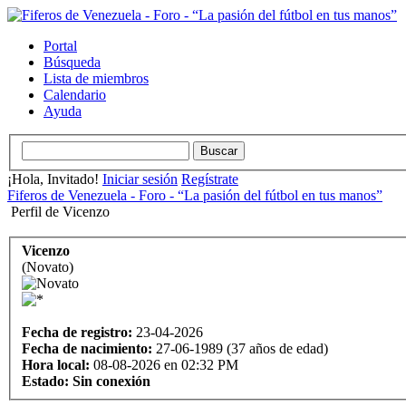
Portal
Búsqueda
Lista de miembros
Calendario
Ayuda
¡Hola, Invitado!
Iniciar sesión
Regístrate
Fiferos de Venezuela - Foro - “La pasión del fútbol en tus manos”
Perfil de Vicenzo
Vicenzo
(Novato)
Fecha de registro:
23-04-2026
Fecha de nacimiento:
27-06-1989 (37 años de edad)
Hora local:
08-08-2026 en 02:32 PM
Estado:
Sin conexión