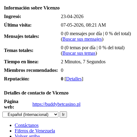
Información sobre Vicenzo
Ingresó:
23-04-2026
Última visita:
07-05-2026, 08:21 AM
0 (0 mensajes por día | 0 % del total)
Mensajes totales:
(
Buscar sus mensajes
)
0 (0 temas por día | 0 % del total)
Temas totales:
(
Buscar sus temas
)
Tiempo en línea:
2 Minutos, 7 Segundos
Miembros recomendados:
0
Reputación:
0
[
Detalles
]
Detalles de contacto de Vicenzo
Página
https://buddybetcasino.pl
web:
Contáctanos
Fiferos de Venezuela
Volver arriba