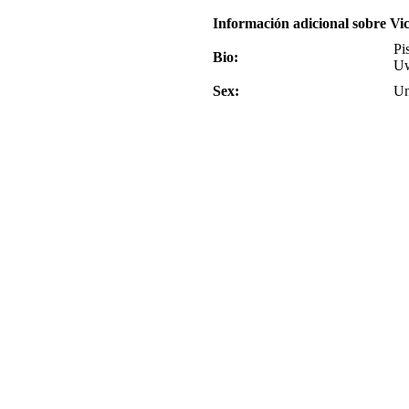
Información adicional sobre Vi
Pi
Bio:
Uw
Sex:
Un