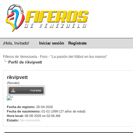
¡Hola, Invitado!
Iniciar sesión
Regístrate
Fiferos de Venezuela - Foro - “La pasión del fútbol en tus manos”
Perfil de rikvipvett
rikvipvett
(Novato)
Fecha de registro:
26-04-2026
Fecha de nacimiento:
01-01-1999 (27 años de edad)
Hora local:
08-08-2026 en 02:06 AM
Estado:
Sin conexión