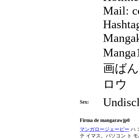
Mail: 
Hashta
Mangak
Manga
画ばんく
ロウ
Undisc
Sex:
Firma de mangarawjp0
マンガロージェーピー
ハ 
テ イマス。パソコン ト モ