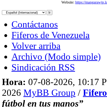
Website:
https://mangarawjp.la
Contáctanos
Fiferos de Venezuela
Volver arriba
Archivo (Modo simple)
Sindicación RSS
Hora:
07-08-2026, 10:17 
2026
MyBB Group
/
Fifer
fútbol en tus manos”