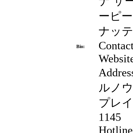
ナ サ
ーピー
ナッテ
Contact
Bio:
Website
Addr
ルノ
プレイス
1145
Hotlin