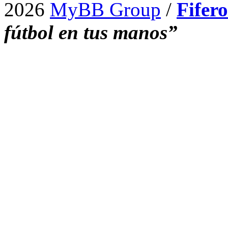
2026
MyBB Group
/
Fifer
fútbol en tus manos”