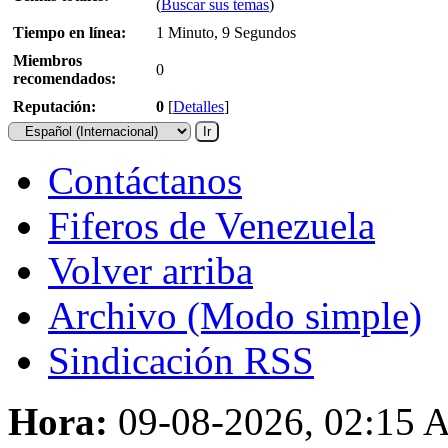
(
Buscar sus temas
)
Tiempo en línea:
1 Minuto, 9 Segundos
Miembros
0
recomendados:
Reputación:
0
[
Detalles
]
Contáctanos
Fiferos de Venezuela
Volver arriba
Archivo (Modo simple)
Sindicación RSS
Hora:
09-08-2026, 02:15