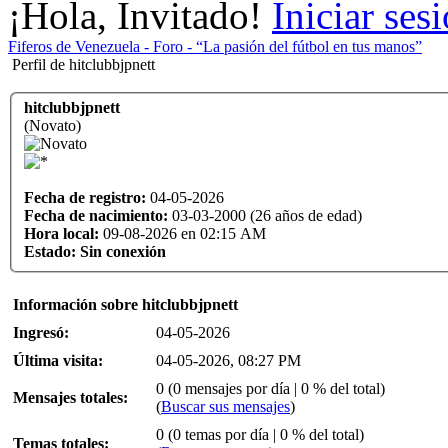
¡Hola, Invitado!
Iniciar ses
Fiferos de Venezuela - Foro - “La pasión del fútbol en tus manos”
Perfil de hitclubbjpnett
hitclubbjpnett
(Novato)
Fecha de registro:
04-05-2026
Fecha de nacimiento:
03-03-2000 (26 años de edad)
Hora local:
09-08-2026 en 02:15 AM
Estado:
Sin conexión
Información sobre hitclubbjpnett
Ingresó:
04-05-2026
Última visita:
04-05-2026, 08:27 PM
0 (0 mensajes por día | 0 % del total)
Mensajes totales:
(
Buscar sus mensajes
)
0 (0 temas por día | 0 % del total)
Temas totales: