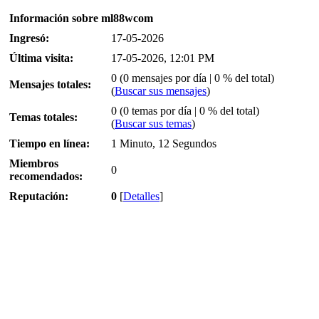
Información sobre ml88wcom
Ingresó:
17-05-2026
Última visita:
17-05-2026, 12:01 PM
0 (0 mensajes por día | 0 % del total)
Mensajes totales:
(
Buscar sus mensajes
)
0 (0 temas por día | 0 % del total)
Temas totales:
(
Buscar sus temas
)
Tiempo en línea:
1 Minuto, 12 Segundos
Miembros
0
recomendados:
Reputación:
0
[
Detalles
]