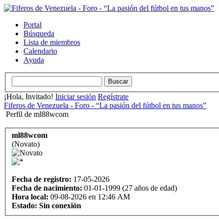
Portal
Búsqueda
Lista de miembros
Calendario
Ayuda
¡Hola, Invitado!
Iniciar sesión
Regístrate
Fiferos de Venezuela - Foro - “La pasión del fútbol en tus manos”
Perfil de ml88wcom
ml88wcom
(Novato)
Fecha de registro:
17-05-2026
Fecha de nacimiento:
01-01-1999 (27 años de edad)
Hora local:
09-08-2026 en 12:46 AM
Estado:
Sin conexión