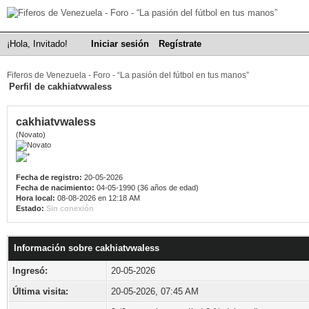
¡Hola, Invitado!
Iniciar sesión
Regístrate
Fiferos de Venezuela - Foro - “La pasión del fútbol en tus manos”
Perfil de cakhiatvwaless
cakhiatvwaless
(Novato)
Fecha de registro:
20-05-2026
Fecha de nacimiento:
04-05-1990 (36 años de edad)
Hora local:
08-08-2026 en 12:18 AM
Estado:
Sin conexión
Información sobre cakhiatvwaless
Ingresó:
20-05-2026
Última visita:
20-05-2026, 07:45 AM