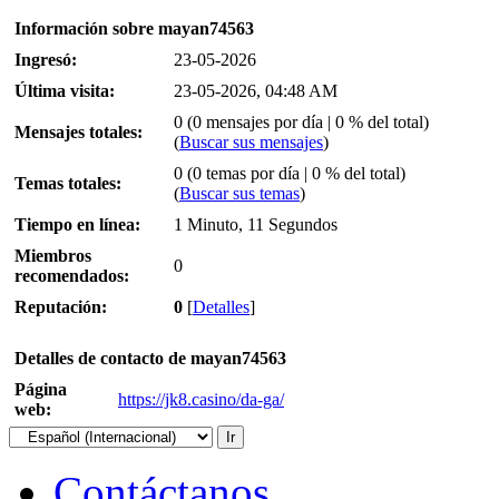
Información sobre mayan74563
Ingresó:
23-05-2026
Última visita:
23-05-2026, 04:48 AM
0 (0 mensajes por día | 0 % del total)
Mensajes totales:
(
Buscar sus mensajes
)
0 (0 temas por día | 0 % del total)
Temas totales:
(
Buscar sus temas
)
Tiempo en línea:
1 Minuto, 11 Segundos
Miembros
0
recomendados:
Reputación:
0
[
Detalles
]
Detalles de contacto de mayan74563
Página
https://jk8.casino/da-ga/
web:
Contáctanos