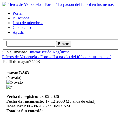
Portal
Búsqueda
Lista de miembros
Calendario
Ayuda
¡Hola, Invitado!
Iniciar sesión
Regístrate
Fiferos de Venezuela - Foro - “La pasión del fútbol en tus manos”
Perfil de mayan74563
mayan74563
(Novato)
Fecha de registro:
23-05-2026
Fecha de nacimiento:
17-12-2000 (25 años de edad)
Hora local:
08-08-2026 en 06:03 AM
Estado:
Sin conexión