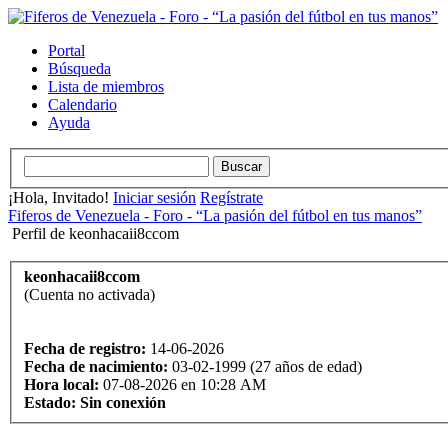
Portal
Búsqueda
Lista de miembros
Calendario
Ayuda
¡Hola, Invitado!
Iniciar sesión
Regístrate
Fiferos de Venezuela - Foro - “La pasión del fútbol en tus manos”
Perfil de keonhacaii8ccom
keonhacaii8ccom
(Cuenta no activada)
Fecha de registro:
14-06-2026
Fecha de nacimiento:
03-02-1999 (27 años de edad)
Hora local:
07-08-2026 en 10:28 AM
Estado:
Sin conexión