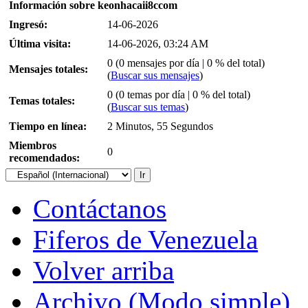
Información sobre keonhacaii8ccom
Ingresó:
14-06-2026
Última visita:
14-06-2026, 03:24 AM
0 (0 mensajes por día | 0 % del total)
Mensajes totales:
(
Buscar sus mensajes
)
0 (0 temas por día | 0 % del total)
Temas totales:
(
Buscar sus temas
)
Tiempo en línea:
2 Minutos, 55 Segundos
Miembros
0
recomendados:
Contáctanos
Fiferos de Venezuela
Volver arriba
Archivo (Modo simple)