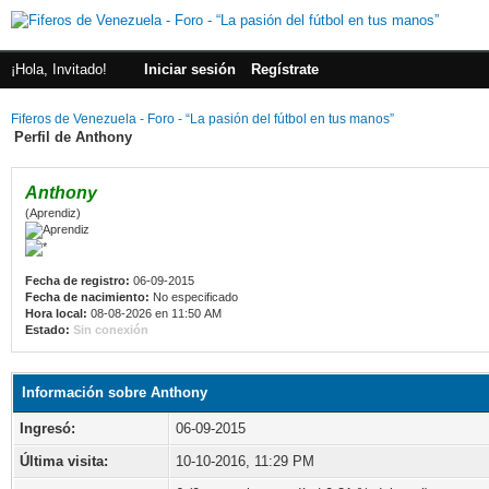
¡Hola, Invitado!
Iniciar sesión
Regístrate
Fiferos de Venezuela - Foro - “La pasión del fútbol en tus manos”
Perfil de Anthony
Anthony
(Aprendiz)
Fecha de registro:
06-09-2015
Fecha de nacimiento:
No especificado
Hora local:
08-08-2026 en 11:50 AM
Estado:
Sin conexión
Información sobre Anthony
Ingresó:
06-09-2015
Última visita:
10-10-2016, 11:29 PM