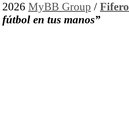
2026
MyBB Group
/
Fifer
fútbol en tus manos”