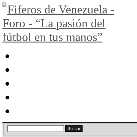
Portal
Búsqueda
Lista de miembros
Calendario
Ayuda