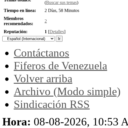
(
Buscar sus temas
)
Tiempo en línea:
2 Días, 58 Minutos
Miembros
2
recomendados:
Reputación:
1
[
Detalles
]
Contáctanos
Fiferos de Venezuela
Volver arriba
Archivo (Modo simple)
Sindicación RSS
Hora:
08-08-2026, 10:53