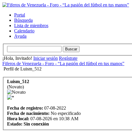
Portal
Búsqueda
Lista de miembros
Calendario
Ayuda
¡Hola, Invitado!
Iniciar sesión
Regístrate
Fiferos de Venezuela - Foro - “La pasión del fútbol en tus manos”
Perfil de Luism_512
Luism_512
(Novato)
Fecha de registro:
07-08-2022
Fecha de nacimiento:
No especificado
Hora local:
07-08-2026 en 10:38 AM
Estado:
Sin conexión