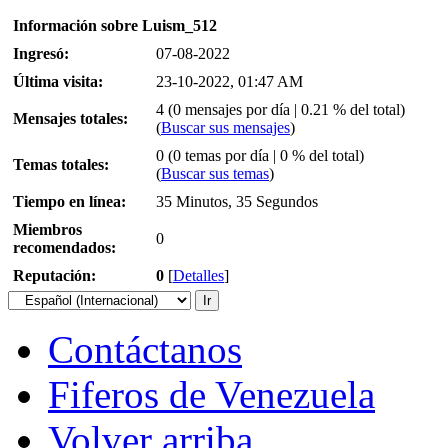
Información sobre Luism_512
Ingresó:
07-08-2022
Última visita:
23-10-2022, 01:47 AM
4 (0 mensajes por día | 0.21 % del total)
Mensajes totales:
(
Buscar sus mensajes
)
0 (0 temas por día | 0 % del total)
Temas totales:
(
Buscar sus temas
)
Tiempo en línea:
35 Minutos, 35 Segundos
Miembros
0
recomendados:
Reputación:
0
[
Detalles
]
Contáctanos
Fiferos de Venezuela
Volver arriba