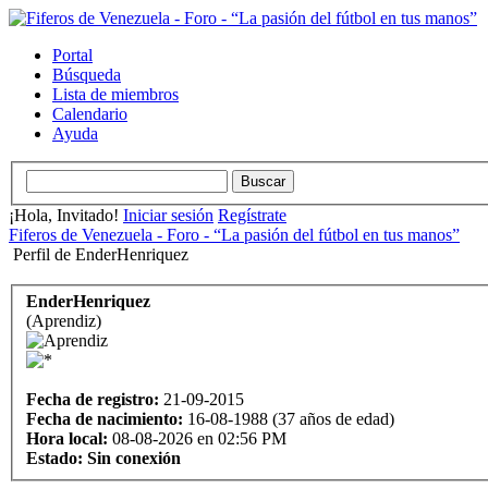
Portal
Búsqueda
Lista de miembros
Calendario
Ayuda
¡Hola, Invitado!
Iniciar sesión
Regístrate
Fiferos de Venezuela - Foro - “La pasión del fútbol en tus manos”
Perfil de EnderHenriquez
EnderHenriquez
(Aprendiz)
Fecha de registro:
21-09-2015
Fecha de nacimiento:
16-08-1988 (37 años de edad)
Hora local:
08-08-2026 en 02:56 PM
Estado:
Sin conexión