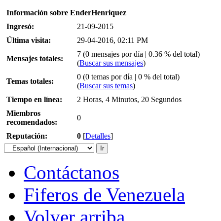
Información sobre EnderHenriquez
Ingresó:
21-09-2015
Última visita:
29-04-2016, 02:11 PM
7 (0 mensajes por día | 0.36 % del total)
Mensajes totales:
(
Buscar sus mensajes
)
0 (0 temas por día | 0 % del total)
Temas totales:
(
Buscar sus temas
)
Tiempo en línea:
2 Horas, 4 Minutos, 20 Segundos
Miembros
0
recomendados:
Reputación:
0
[
Detalles
]
Contáctanos
Fiferos de Venezuela
Volver arriba