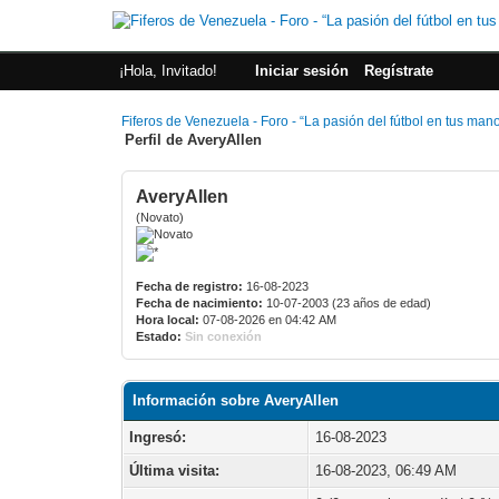
¡Hola, Invitado!
Iniciar sesión
Regístrate
Fiferos de Venezuela - Foro - “La pasión del fútbol en tus man
Perfil de AveryAllen
AveryAllen
(Novato)
Fecha de registro:
16-08-2023
Fecha de nacimiento:
10-07-2003 (23 años de edad)
Hora local:
07-08-2026 en 04:42 AM
Estado:
Sin conexión
Información sobre AveryAllen
Ingresó:
16-08-2023
Última visita:
16-08-2023, 06:49 AM