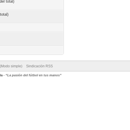
el total)
total)
 (Modo simple)
Sindicación RSS
la
-
“La pasión del fútbol en tus manos”