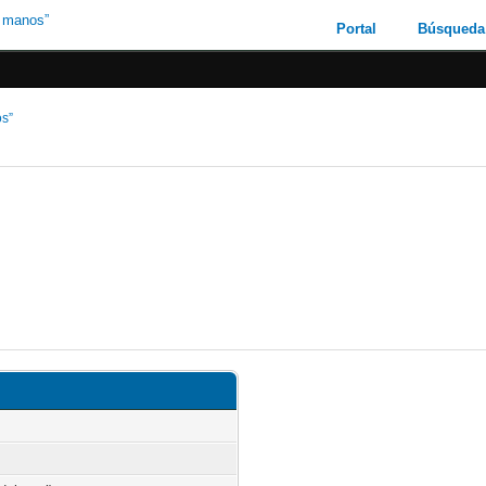
Portal
Búsqueda
os”