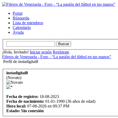
Portal
Búsqueda
Lista de miembros
Calendario
Ayuda
¡Hola, Invitado!
Iniciar sesión
Regístrate
Fiferos de Venezuela - Foro - “La pasión del fútbol en tus manos”
Perfil de instadigital8
instadigital8
(Novato)
Fecha de registro:
18-08-2023
Fecha de nacimiento:
01-01-1990 (36 años de edad)
Hora local:
07-08-2026 en 09:37 PM
Estado:
Sin conexión