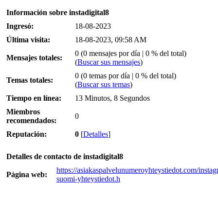
Información sobre instadigital8
Ingresó:
18-08-2023
Última visita:
18-08-2023, 09:58 AM
0 (0 mensajes por día | 0 % del total)
Mensajes totales:
(
Buscar sus mensajes
)
0 (0 temas por día | 0 % del total)
Temas totales:
(
Buscar sus temas
)
Tiempo en línea:
13 Minutos, 8 Segundos
Miembros
0
recomendados:
Reputación:
0
[
Detalles
]
Detalles de contacto de instadigital8
https://asiakaspalvelunumeroyhteystiedot.com/instag
Página web:
suomi-yhteystiedot.h