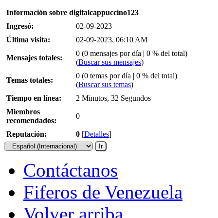
Información sobre digitalcappuccino123
Ingresó:
02-09-2023
Última visita:
02-09-2023, 06:10 AM
0 (0 mensajes por día | 0 % del total)
Mensajes totales:
(
Buscar sus mensajes
)
0 (0 temas por día | 0 % del total)
Temas totales:
(
Buscar sus temas
)
Tiempo en línea:
2 Minutos, 32 Segundos
Miembros
0
recomendados:
Reputación:
0
[
Detalles
]
Contáctanos
Fiferos de Venezuela
Volver arriba