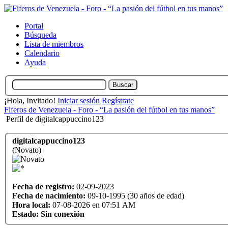
Portal
Búsqueda
Lista de miembros
Calendario
Ayuda
¡Hola, Invitado!
Iniciar sesión
Regístrate
Fiferos de Venezuela - Foro - “La pasión del fútbol en tus manos”
Perfil de digitalcappuccino123
digitalcappuccino123
(Novato)
Fecha de registro:
02-09-2023
Fecha de nacimiento:
09-10-1995 (30 años de edad)
Hora local:
07-08-2026 en 07:51 AM
Estado:
Sin conexión