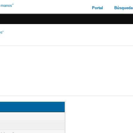
Portal
Búsqueda
os”