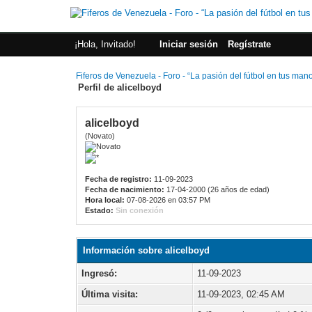
¡Hola, Invitado!
Iniciar sesión
Regístrate
Fiferos de Venezuela - Foro - “La pasión del fútbol en tus man
Perfil de alicelboyd
alicelboyd
(Novato)
Fecha de registro:
11-09-2023
Fecha de nacimiento:
17-04-2000 (26 años de edad)
Hora local:
07-08-2026 en 03:57 PM
Estado:
Sin conexión
Información sobre alicelboyd
Ingresó:
11-09-2023
Última visita:
11-09-2023, 02:45 AM