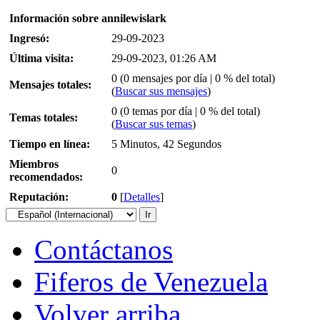
Información sobre annilewislark
Ingresó:
29-09-2023
Última visita:
29-09-2023, 01:26 AM
0 (0 mensajes por día | 0 % del total)
Mensajes totales:
(
Buscar sus mensajes
)
0 (0 temas por día | 0 % del total)
Temas totales:
(
Buscar sus temas
)
Tiempo en línea:
5 Minutos, 42 Segundos
Miembros
0
recomendados:
Reputación:
0
[
Detalles
]
Contáctanos
Fiferos de Venezuela
Volver arriba