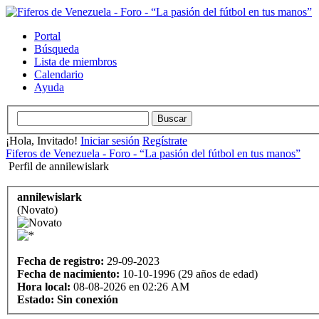
Portal
Búsqueda
Lista de miembros
Calendario
Ayuda
¡Hola, Invitado!
Iniciar sesión
Regístrate
Fiferos de Venezuela - Foro - “La pasión del fútbol en tus manos”
Perfil de annilewislark
annilewislark
(Novato)
Fecha de registro:
29-09-2023
Fecha de nacimiento:
10-10-1996 (29 años de edad)
Hora local:
08-08-2026 en 02:26 AM
Estado:
Sin conexión