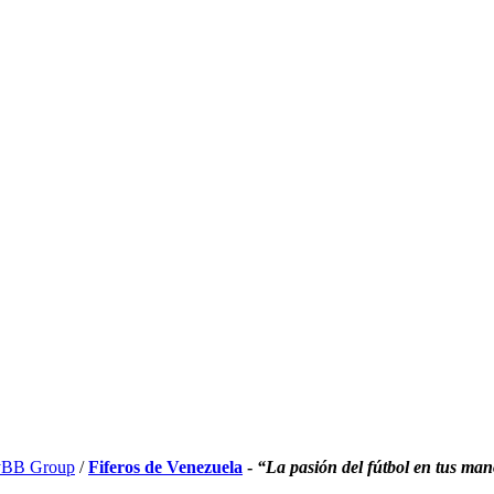
BB Group
/
Fiferos de Venezuela
-
“La pasión del fútbol en tus ma