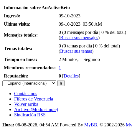
Información sobre AuActiveKeto
Ingresó:
09-10-2023
Última visita:
09-10-2023, 03:50 AM
0 (0 mensajes por día | 0 % del total)
Mensajes totales:
(
Buscar sus mensajes
)
0 (0 temas por día | 0 % del total)
Temas totales:
(
Buscar sus temas
)
Tiempo en línea:
2 Minutos, 1 Segundo
Miembros recomendados:
1
Reputación:
0
[
Detalles
]
Contáctanos
Fiferos de Venezuela
Volver arriba
Archivo (Modo simple)
Sindicación RSS
Hora:
06-08-2026, 04:54 AM
Powered By
MyBB
, © 2002-2026
My