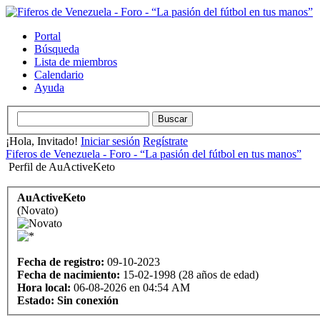
Portal
Búsqueda
Lista de miembros
Calendario
Ayuda
¡Hola, Invitado!
Iniciar sesión
Regístrate
Fiferos de Venezuela - Foro - “La pasión del fútbol en tus manos”
Perfil de AuActiveKeto
AuActiveKeto
(Novato)
Fecha de registro:
09-10-2023
Fecha de nacimiento:
15-02-1998 (28 años de edad)
Hora local:
06-08-2026 en 04:54 AM
Estado:
Sin conexión