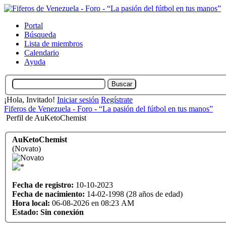
Portal
Búsqueda
Lista de miembros
Calendario
Ayuda
¡Hola, Invitado!
Iniciar sesión
Regístrate
Fiferos de Venezuela - Foro - “La pasión del fútbol en tus manos”
Perfil de AuKetoChemist
AuKetoChemist
(Novato)
Fecha de registro:
10-10-2023
Fecha de nacimiento:
14-02-1998 (28 años de edad)
Hora local:
06-08-2026 en 08:23 AM
Estado:
Sin conexión