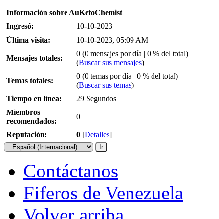
Información sobre AuKetoChemist
Ingresó:
10-10-2023
Última visita:
10-10-2023, 05:09 AM
0 (0 mensajes por día | 0 % del total)
Mensajes totales:
(
Buscar sus mensajes
)
0 (0 temas por día | 0 % del total)
Temas totales:
(
Buscar sus temas
)
Tiempo en línea:
29 Segundos
Miembros
0
recomendados:
Reputación:
0
[
Detalles
]
Contáctanos
Fiferos de Venezuela
Volver arriba