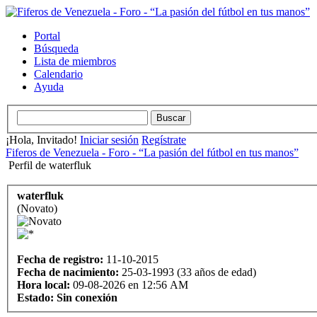
Portal
Búsqueda
Lista de miembros
Calendario
Ayuda
¡Hola, Invitado!
Iniciar sesión
Regístrate
Fiferos de Venezuela - Foro - “La pasión del fútbol en tus manos”
Perfil de waterfluk
waterfluk
(Novato)
Fecha de registro:
11-10-2015
Fecha de nacimiento:
25-03-1993 (33 años de edad)
Hora local:
09-08-2026 en 12:56 AM
Estado:
Sin conexión