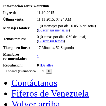
Información sobre waterfluk
Ingresó:
11-10-2015
Última visita:
11-11-2015, 07:24 AM
1 (0 mensajes por día | 0.05 % del total)
Mensajes totales:
(
Buscar sus mensajes
)
0 (0 temas por día | 0 % del total)
Temas totales:
(
Buscar sus temas
)
Tiempo en línea:
17 Minutos, 52 Segundos
Miembros
1
recomendados:
Reputación:
0
[
Detalles
]
Contáctanos
Fiferos de Venezuela
Volver arriba