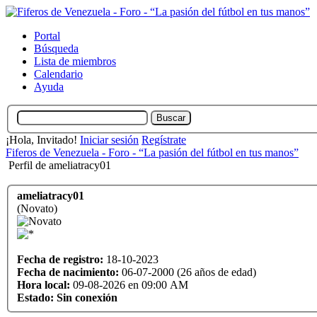
Portal
Búsqueda
Lista de miembros
Calendario
Ayuda
¡Hola, Invitado!
Iniciar sesión
Regístrate
Fiferos de Venezuela - Foro - “La pasión del fútbol en tus manos”
Perfil de ameliatracy01
ameliatracy01
(Novato)
Fecha de registro:
18-10-2023
Fecha de nacimiento:
06-07-2000 (26 años de edad)
Hora local:
09-08-2026 en 09:00 AM
Estado:
Sin conexión