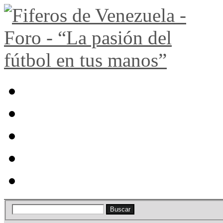
Portal
Búsqueda
Lista de miembros
Calendario
Ayuda