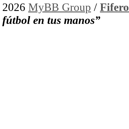
2026
MyBB Group
/
Fifer
fútbol en tus manos”