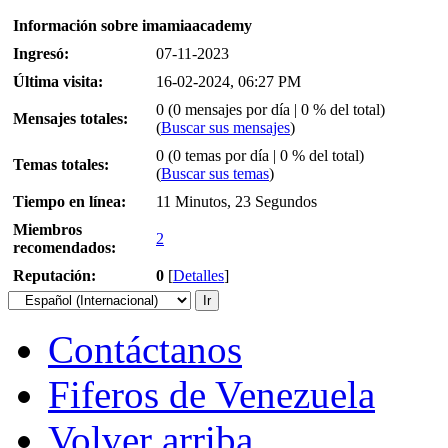
Información sobre imamiaacademy
Ingresó:
07-11-2023
Última visita:
16-02-2024, 06:27 PM
0 (0 mensajes por día | 0 % del total)
Mensajes totales:
(
Buscar sus mensajes
)
0 (0 temas por día | 0 % del total)
Temas totales:
(
Buscar sus temas
)
Tiempo en línea:
11 Minutos, 23 Segundos
Miembros
2
recomendados:
Reputación:
0
[
Detalles
]
Contáctanos
Fiferos de Venezuela
Volver arriba