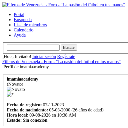
Portal
Búsqueda
Lista de miembros
Calendario
Ayuda
¡Hola, Invitado!
Iniciar sesión
Regístrate
Fiferos de Venezuela - Foro - “La pasión del fútbol en tus manos”
Perfil de imamiaacademy
imamiaacademy
(Novato)
Fecha de registro:
07-11-2023
Fecha de nacimiento:
05-03-2000 (26 años de edad)
Hora local:
09-08-2026 en 10:38 AM
Estado:
Sin conexión