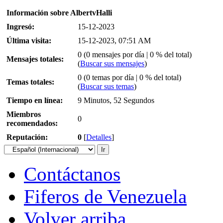
Información sobre AlbertvHalli
Ingresó:
15-12-2023
Última visita:
15-12-2023, 07:51 AM
0 (0 mensajes por día | 0 % del total)
Mensajes totales:
(
Buscar sus mensajes
)
0 (0 temas por día | 0 % del total)
Temas totales:
(
Buscar sus temas
)
Tiempo en línea:
9 Minutos, 52 Segundos
Miembros
0
recomendados:
Reputación:
0
[
Detalles
]
Contáctanos
Fiferos de Venezuela
Volver arriba