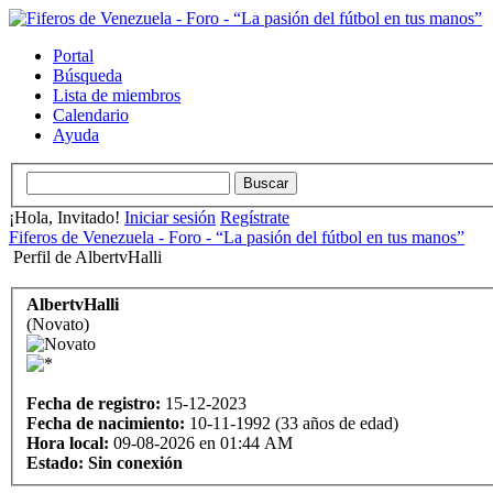
Portal
Búsqueda
Lista de miembros
Calendario
Ayuda
¡Hola, Invitado!
Iniciar sesión
Regístrate
Fiferos de Venezuela - Foro - “La pasión del fútbol en tus manos”
Perfil de AlbertvHalli
AlbertvHalli
(Novato)
Fecha de registro:
15-12-2023
Fecha de nacimiento:
10-11-1992 (33 años de edad)
Hora local:
09-08-2026 en 01:44 AM
Estado:
Sin conexión