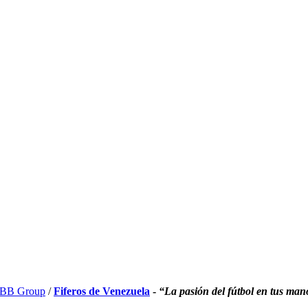
BB Group
/
Fiferos de Venezuela
-
“La pasión del fútbol en tus man