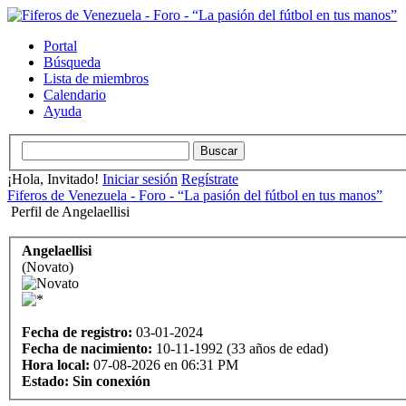
Portal
Búsqueda
Lista de miembros
Calendario
Ayuda
¡Hola, Invitado!
Iniciar sesión
Regístrate
Fiferos de Venezuela - Foro - “La pasión del fútbol en tus manos”
Perfil de Angelaellisi
Angelaellisi
(Novato)
Fecha de registro:
03-01-2024
Fecha de nacimiento:
10-11-1992 (33 años de edad)
Hora local:
07-08-2026 en 06:31 PM
Estado:
Sin conexión