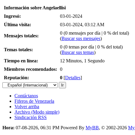
Información sobre Angelaellisi
Ingresó:
03-01-2024
Última visita:
03-01-2024, 03:12 AM
0 (0 mensajes por día | 0 % del total)
Mensajes totales:
(
Buscar sus mensajes
)
0 (0 temas por día | 0 % del total)
Temas totales:
(
Buscar sus temas
)
Tiempo en línea:
12 Minutos, 1 Segundo
Miembros recomendados:
0
Reputación:
0
[
Detalles
]
Contáctanos
Fiferos de Venezuela
Volver arriba
Archivo (Modo simple)
Sindicación RSS
Hora:
07-08-2026, 06:31 PM
Powered By
MyBB
, © 2002-2026
My