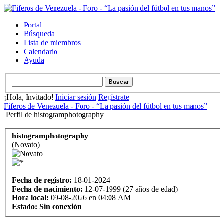
Portal
Búsqueda
Lista de miembros
Calendario
Ayuda
¡Hola, Invitado!
Iniciar sesión
Regístrate
Fiferos de Venezuela - Foro - “La pasión del fútbol en tus manos”
Perfil de histogramphotography
histogramphotography
(Novato)
Fecha de registro:
18-01-2024
Fecha de nacimiento:
12-07-1999 (27 años de edad)
Hora local:
09-08-2026 en 04:08 AM
Estado:
Sin conexión