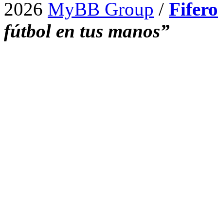
2026
MyBB Group
/
Fifer
fútbol en tus manos”