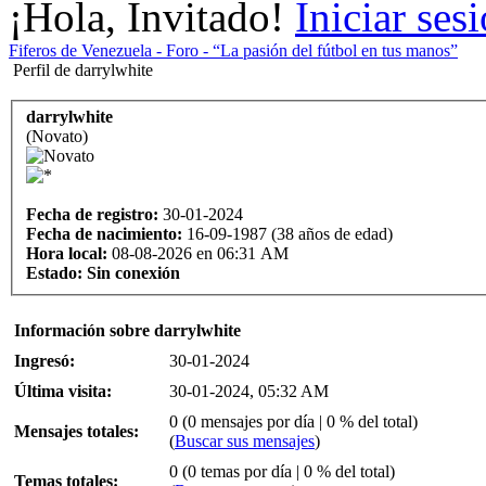
¡Hola, Invitado!
Iniciar ses
Fiferos de Venezuela - Foro - “La pasión del fútbol en tus manos”
Perfil de darrylwhite
darrylwhite
(Novato)
Fecha de registro:
30-01-2024
Fecha de nacimiento:
16-09-1987 (38 años de edad)
Hora local:
08-08-2026 en 06:31 AM
Estado:
Sin conexión
Información sobre darrylwhite
Ingresó:
30-01-2024
Última visita:
30-01-2024, 05:32 AM
0 (0 mensajes por día | 0 % del total)
Mensajes totales:
(
Buscar sus mensajes
)
0 (0 temas por día | 0 % del total)
Temas totales: