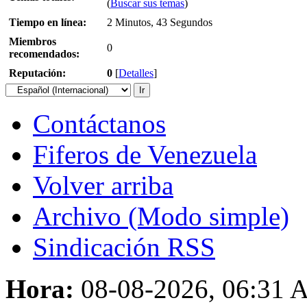
(
Buscar sus temas
)
Tiempo en línea:
2 Minutos, 43 Segundos
Miembros
0
recomendados:
Reputación:
0
[
Detalles
]
Contáctanos
Fiferos de Venezuela
Volver arriba
Archivo (Modo simple)
Sindicación RSS
Hora:
08-08-2026, 06:31