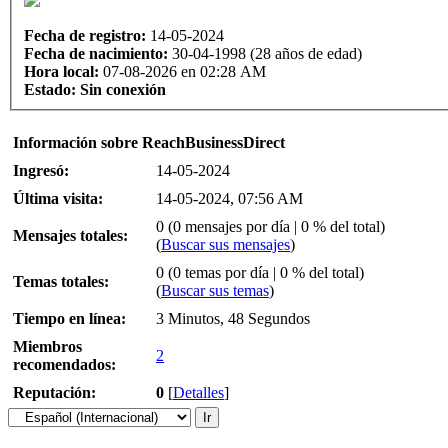
Fecha de registro:
14-05-2024
Fecha de nacimiento:
30-04-1998 (28 años de edad)
Hora local:
07-08-2026 en 02:28 AM
Estado:
Sin conexión
Información sobre ReachBusinessDirect
Ingresó:
14-05-2024
Última visita:
14-05-2024, 07:56 AM
0 (0 mensajes por día | 0 % del total)
Mensajes totales:
(
Buscar sus mensajes
)
0 (0 temas por día | 0 % del total)
Temas totales:
(
Buscar sus temas
)
Tiempo en línea:
3 Minutos, 48 Segundos
Miembros
2
recomendados:
Reputación:
0
[
Detalles
]