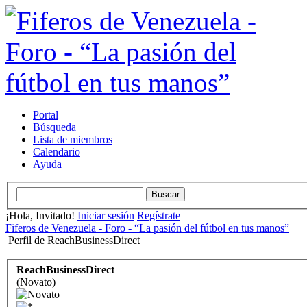
Portal
Búsqueda
Lista de miembros
Calendario
Ayuda
¡Hola, Invitado!
Iniciar sesión
Regístrate
Fiferos de Venezuela - Foro - “La pasión del fútbol en tus manos”
Perfil de ReachBusinessDirect
ReachBusinessDirect
(Novato)