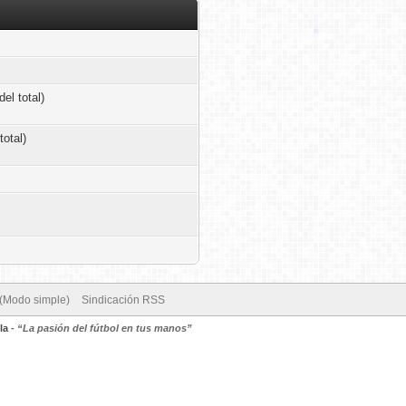
el total)
total)
 (Modo simple)
Sindicación RSS
la
-
“La pasión del fútbol en tus manos”