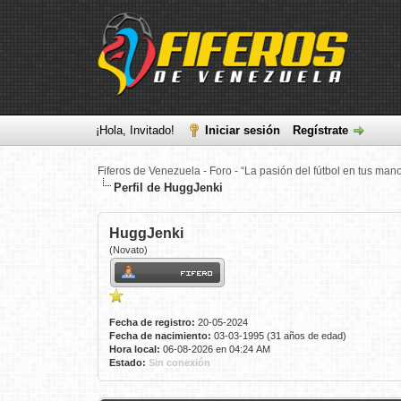
¡Hola, Invitado!
Iniciar sesión
Regístrate
Fiferos de Venezuela - Foro - “La pasión del fútbol en tus man
Perfil de HuggJenki
HuggJenki
(Novato)
Fecha de registro:
20-05-2024
Fecha de nacimiento:
03-03-1995 (31 años de edad)
Hora local:
06-08-2026 en 04:24 AM
Estado:
Sin conexión