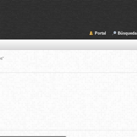
Portal
Búsqueda
os”