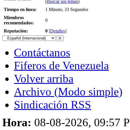
(
Buscar sus temas
)
Tiempo en línea:
1 Minuto, 33 Segundos
Miembros
0
recomendados:
Reputación:
0
[
Detalles
]
Contáctanos
Fiferos de Venezuela
Volver arriba
Archivo (Modo simple)
Sindicación RSS
Hora:
08-08-2026, 09:57 