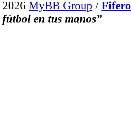
2026
MyBB Group
/
Fifer
fútbol en tus manos”