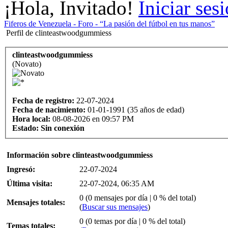
¡Hola, Invitado!
Iniciar ses
Fiferos de Venezuela - Foro - “La pasión del fútbol en tus manos”
Perfil de clinteastwoodgummiess
clinteastwoodgummiess
(Novato)
Fecha de registro:
22-07-2024
Fecha de nacimiento:
01-01-1991 (35 años de edad)
Hora local:
08-08-2026 en 09:57 PM
Estado:
Sin conexión
Información sobre clinteastwoodgummiess
Ingresó:
22-07-2024
Última visita:
22-07-2024, 06:35 AM
0 (0 mensajes por día | 0 % del total)
Mensajes totales:
(
Buscar sus mensajes
)
0 (0 temas por día | 0 % del total)
Temas totales: