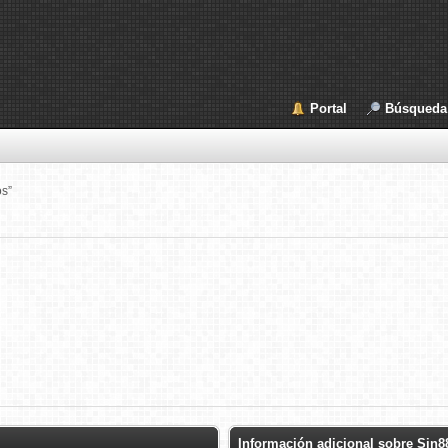
Portal
Búsqueda
os”
Información adicional sobre Sin8