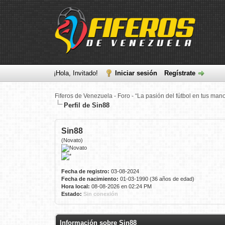
¡Hola, Invitado!
Iniciar sesión
Regístrate
Fiferos de Venezuela - Foro - “La pasión del fútbol en tus man
Perfil de Sin88
Sin88
(Novato)
Fecha de registro:
03-08-2024
Fecha de nacimiento:
01-03-1990 (36 años de edad)
Hora local:
08-08-2026 en 02:24 PM
Estado:
Sin conexión
Información sobre Sin88