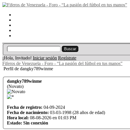
Portal
Búsqueda
Lista de miembros
Calendario
Ayuda
¡Hola, Invitado!
Iniciar sesión
Regístrate
Fiferos de Venezuela - Foro - “La pasión del fútbol en tus manos”
Perfil de dangky789winme
dangky789winme
(Novato)
Fecha de registro:
04-09-2024
Fecha de nacimiento:
03-03-1998 (28 años de edad)
Hora local:
08-08-2026 en 01:03 PM
Estado:
Sin conexión