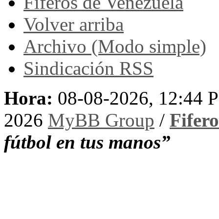
Fiferos de Venezuela
Volver arriba
Archivo (Modo simple)
Sindicación RSS
Hora:
08-08-2026, 12:44 
2026
MyBB Group
/
Fifer
fútbol en tus manos”