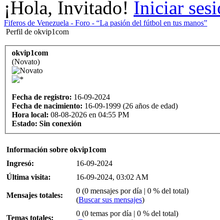
¡Hola, Invitado!
Iniciar ses
Fiferos de Venezuela - Foro - “La pasión del fútbol en tus manos”
Perfil de okvip1com
okvip1com
(Novato)
Fecha de registro:
16-09-2024
Fecha de nacimiento:
16-09-1999 (26 años de edad)
Hora local:
08-08-2026 en 04:55 PM
Estado:
Sin conexión
Información sobre okvip1com
Ingresó:
16-09-2024
Última visita:
16-09-2024, 03:02 AM
0 (0 mensajes por día | 0 % del total)
Mensajes totales:
(
Buscar sus mensajes
)
0 (0 temas por día | 0 % del total)
Temas totales: