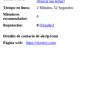
(
Buscar sus temas
)
Tiempo en línea:
2 Minutos, 52 Segundos
Miembros
0
recomendados:
Reputación:
0
[
Detalles
]
Detalles de contacto de okvip1com
Página web:
https://okvips1.com/