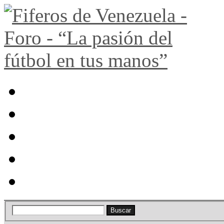
Portal
Búsqueda
Lista de miembros
Calendario
Ayuda