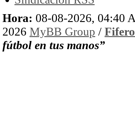
Hora:
08-08-2026, 04:40
2026
MyBB Group
/
Fifer
fútbol en tus manos”