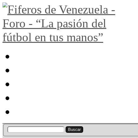
Portal
Búsqueda
Lista de miembros
Calendario
Ayuda