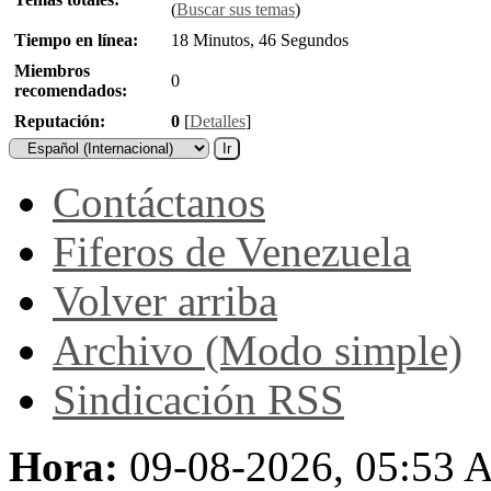
(
Buscar sus temas
)
Tiempo en línea:
18 Minutos, 46 Segundos
Miembros
0
recomendados:
Reputación:
0
[
Detalles
]
Contáctanos
Fiferos de Venezuela
Volver arriba
Archivo (Modo simple)
Sindicación RSS
Hora:
09-08-2026, 05:53