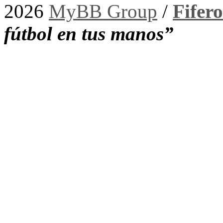
2026
MyBB Group
/
Fifer
fútbol en tus manos”