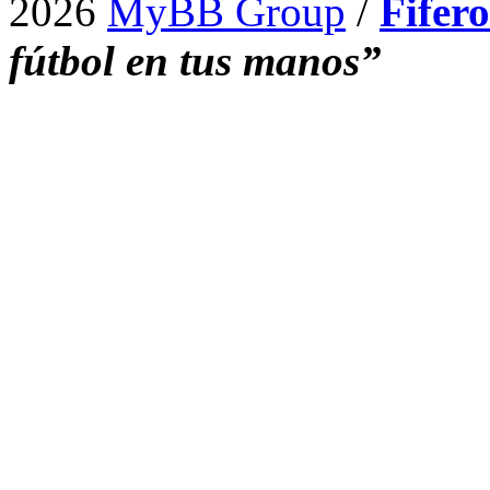
2026
MyBB Group
/
Fifer
fútbol en tus manos”