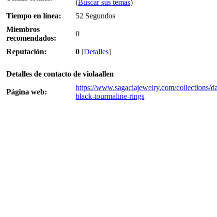
(
Buscar sus temas
)
Tiempo en línea:
52 Segundos
Miembros
0
recomendados:
Reputación:
0
[
Detalles
]
Detalles de contacto de violaallen
https://www.sagaciajewelry.com/collections/da
Página web:
black-tourmaline-rings