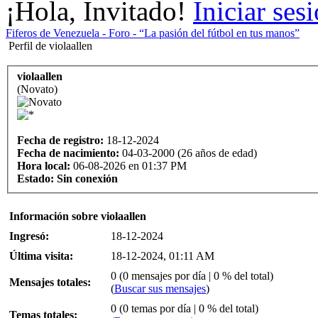
¡Hola, Invitado!
Iniciar ses
Fiferos de Venezuela - Foro - “La pasión del fútbol en tus manos”
Perfil de violaallen
violaallen
(Novato)
Fecha de registro:
18-12-2024
Fecha de nacimiento:
04-03-2000 (26 años de edad)
Hora local:
06-08-2026 en 01:37 PM
Estado:
Sin conexión
Información sobre violaallen
Ingresó:
18-12-2024
Última visita:
18-12-2024, 01:11 AM
0 (0 mensajes por día | 0 % del total)
Mensajes totales:
(
Buscar sus mensajes
)
0 (0 temas por día | 0 % del total)
Temas totales: