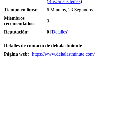
(
Buscar sus temas
)
Tiempo en línea:
6 Minutos, 23 Segundos
Miembros
0
recomendados:
Reputación:
0
[
Detalles
]
Detalles de contacto de deltalastminute
Página web:
https://www.deltalastminute.com/