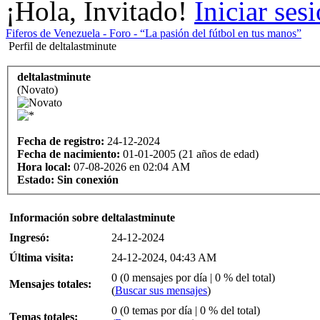
¡Hola, Invitado!
Iniciar ses
Fiferos de Venezuela - Foro - “La pasión del fútbol en tus manos”
Perfil de deltalastminute
deltalastminute
(Novato)
Fecha de registro:
24-12-2024
Fecha de nacimiento:
01-01-2005 (21 años de edad)
Hora local:
07-08-2026 en 02:04 AM
Estado:
Sin conexión
Información sobre deltalastminute
Ingresó:
24-12-2024
Última visita:
24-12-2024, 04:43 AM
0 (0 mensajes por día | 0 % del total)
Mensajes totales:
(
Buscar sus mensajes
)
0 (0 temas por día | 0 % del total)
Temas totales: