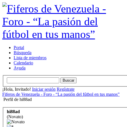
Portal
Búsqueda
Lista de miembros
Calendario
Ayuda
¡Hola, Invitado!
Iniciar sesión
Regístrate
Fiferos de Venezuela - Foro - “La pasión del fútbol en tus manos”
Perfil de hi88ad
hi88ad
(Novato)