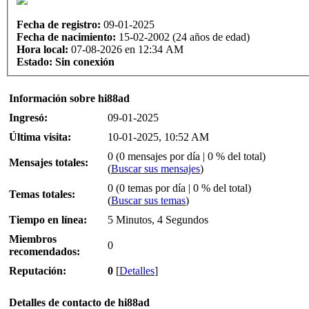
Fecha de registro:
09-01-2025
Fecha de nacimiento:
15-02-2002 (24 años de edad)
Hora local:
07-08-2026 en 12:34 AM
Estado:
Sin conexión
Información sobre hi88ad
Ingresó:
09-01-2025
Última visita:
10-01-2025, 10:52 AM
0 (0 mensajes por día | 0 % del total)
Mensajes totales:
(
Buscar sus mensajes
)
0 (0 temas por día | 0 % del total)
Temas totales:
(
Buscar sus temas
)
Tiempo en línea:
5 Minutos, 4 Segundos
Miembros
0
recomendados:
Reputación:
0
[
Detalles
]
Detalles de contacto de hi88ad