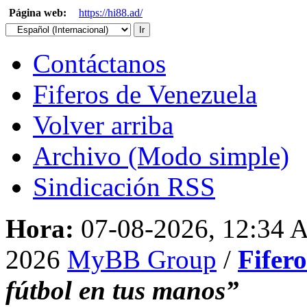
Página web:
https://hi88.ad/
Contáctanos
Fiferos de Venezuela
Volver arriba
Archivo (Modo simple)
Sindicación RSS
Hora:
07-08-2026, 12:34
2026
MyBB Group
/
Fifer
fútbol en tus manos”