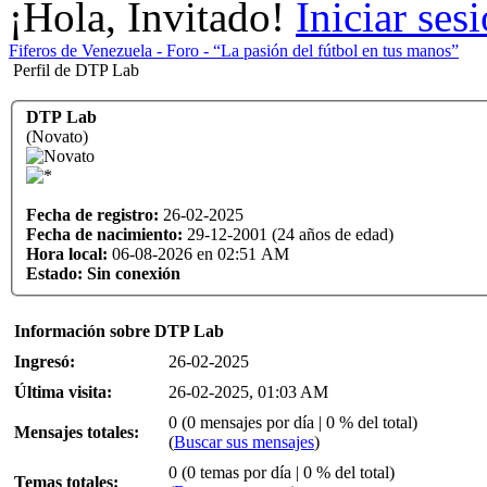
¡Hola, Invitado!
Iniciar ses
Fiferos de Venezuela - Foro - “La pasión del fútbol en tus manos”
Perfil de DTP Lab
DTP Lab
(Novato)
Fecha de registro:
26-02-2025
Fecha de nacimiento:
29-12-2001 (24 años de edad)
Hora local:
06-08-2026 en 02:51 AM
Estado:
Sin conexión
Información sobre DTP Lab
Ingresó:
26-02-2025
Última visita:
26-02-2025, 01:03 AM
0 (0 mensajes por día | 0 % del total)
Mensajes totales:
(
Buscar sus mensajes
)
0 (0 temas por día | 0 % del total)
Temas totales: