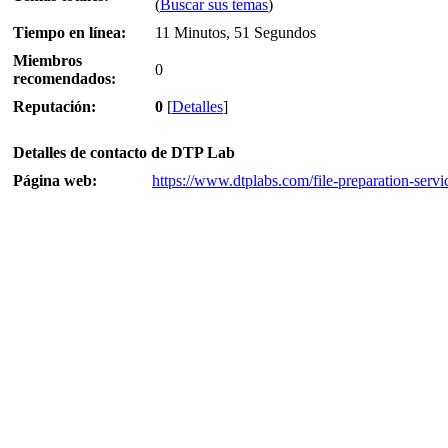
(
Buscar sus temas
)
Tiempo en línea:
11 Minutos, 51 Segundos
Miembros
0
recomendados:
Reputación:
0
[
Detalles
]
Detalles de contacto de DTP Lab
Página web:
https://www.dtplabs.com/file-preparation-servi