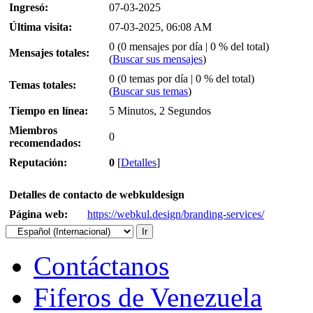
Ingresó:
07-03-2025
Última visita:
07-03-2025, 06:08 AM
0 (0 mensajes por día | 0 % del total)
Mensajes totales:
(
Buscar sus mensajes
)
0 (0 temas por día | 0 % del total)
Temas totales:
(
Buscar sus temas
)
Tiempo en línea:
5 Minutos, 2 Segundos
Miembros
0
recomendados:
Reputación:
0
[
Detalles
]
Detalles de contacto de webkuldesign
Página web:
https://webkul.design/branding-services/
Contáctanos
Fiferos de Venezuela