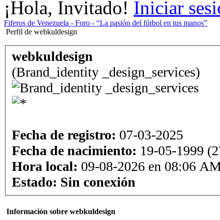
¡Hola, Invitado!
Iniciar ses
Fiferos de Venezuela - Foro - “La pasión del fútbol en tus manos”
Perfil de webkuldesign
webkuldesign
(Brand_identity _design_services)
Fecha de registro:
07-03-2025
Fecha de nacimiento:
19-05-1999 (27
Hora local:
09-08-2026 en 08:06 A
Estado:
Sin conexión
Información sobre webkuldesign