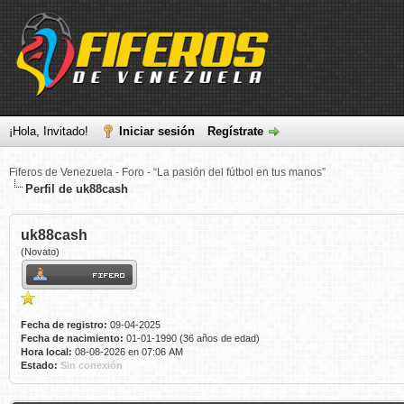
¡Hola, Invitado!
Iniciar sesión
Regístrate
Fiferos de Venezuela - Foro - “La pasión del fútbol en tus manos”
Perfil de uk88cash
uk88cash
(Novato)
Fecha de registro:
09-04-2025
Fecha de nacimiento:
01-01-1990 (36 años de edad)
Hora local:
08-08-2026 en 07:06 AM
Estado:
Sin conexión