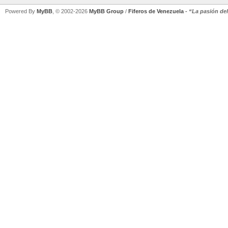
Powered By
MyBB
, © 2002-2026
MyBB Group
/
Fiferos de Venezuela
-
“La pasión de