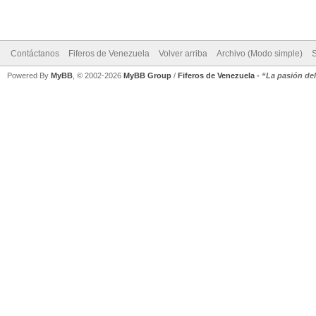
Contáctanos
Fiferos de Venezuela
Volver arriba
Archivo (Modo simple)
Powered By
MyBB
, © 2002-2026
MyBB Group
/
Fiferos de Venezuela
-
“La pasión de