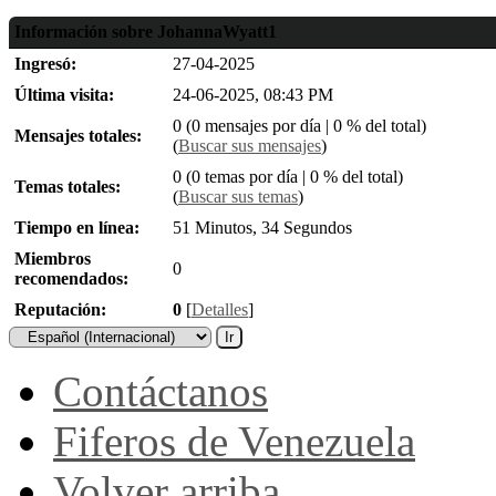
Información sobre JohannaWyatt1
Ingresó:
27-04-2025
Última visita:
24-06-2025, 08:43 PM
0 (0 mensajes por día | 0 % del total)
Mensajes totales:
(
Buscar sus mensajes
)
0 (0 temas por día | 0 % del total)
Temas totales:
(
Buscar sus temas
)
Tiempo en línea:
51 Minutos, 34 Segundos
Miembros
0
recomendados:
Reputación:
0
[
Detalles
]
Contáctanos
Fiferos de Venezuela
Volver arriba